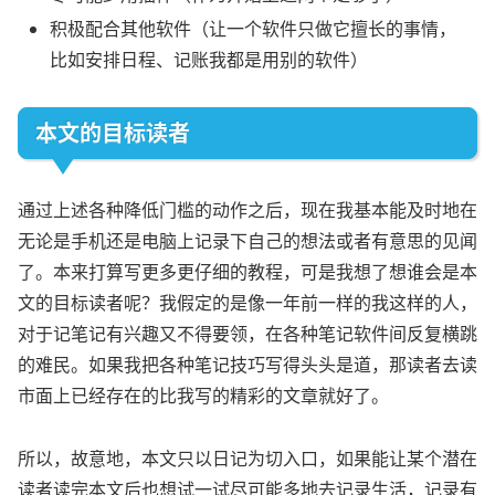
积极配合其他软件（让一个软件只做它擅长的事情，
比如安排日程、记账我都是用别的软件）
本文的目标读者
通过上述各种降低门槛的动作之后，现在我基本能及时地在
无论是手机还是电脑上记录下自己的想法或者有意思的见闻
了。本来打算写更多更仔细的教程，可是我想了想谁会是本
文的目标读者呢？我假定的是像一年前一样的我这样的人，
对于记笔记有兴趣又不得要领，在各种笔记软件间反复横跳
的难民。如果我把各种笔记技巧写得头头是道，那读者去读
市面上已经存在的比我写的精彩的文章就好了。
所以，故意地，本文只以日记为切入口，如果能让某个潜在
读者读完本文后也想试一试尽可能多地去记录生活，记录有