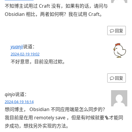
不知博主试用过 Craft 没有，如果有的话，请问与
Obsidian 相比，两者如何啊？我在试用 Craft。
回复
yuanji
说道：
2024-02-19 19:02
不好意思，目前没用过欸。
回复
qinjo
说道：
2024-04-19 16:14
想问博主， Obsidian 不同应用端是怎么同步的？
我目前是在用 remotely save ，但是有时候就要🪜才能同
步成功，想找另外实现的方法。