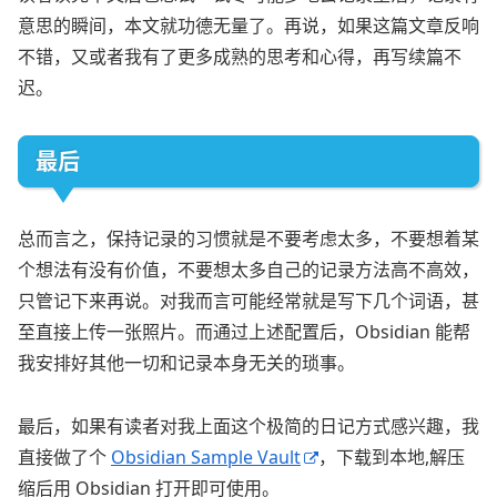
意思的瞬间，本文就功德无量了。再说，如果这篇文章反响
不错，又或者我有了更多成熟的思考和心得，再写续篇不
迟。
最后
总而言之，保持记录的习惯就是不要考虑太多，不要想着某
个想法有没有价值，不要想太多自己的记录方法高不高效，
只管记下来再说。对我而言可能经常就是写下几个词语，甚
至直接上传一张照片。而通过上述配置后，Obsidian 能帮
我安排好其他一切和记录本身无关的琐事。
最后，如果有读者对我上面这个极简的日记方式感兴趣，我
直接做了个
Obsidian Sample Vault
，下载到本地,解压
缩后用 Obsidian 打开即可使用。