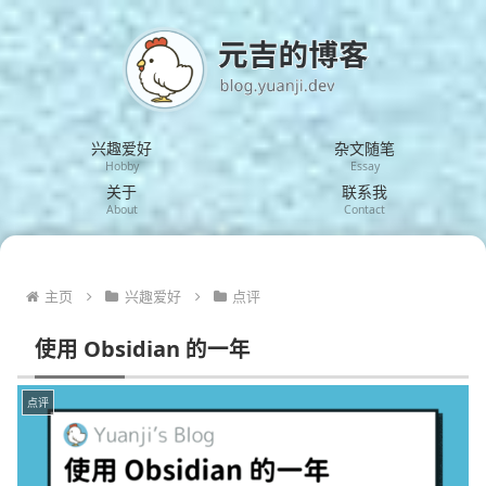
兴趣爱好
杂文随笔
Hobby
Essay
关于
联系我
About
Contact
主页
兴趣爱好
点评
使用 Obsidian 的一年
点评