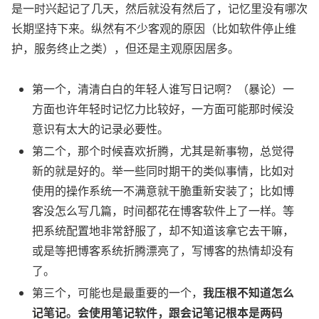
是一时兴起记了几天，然后就没有然后了，记忆里没有哪次
长期坚持下来。纵然有不少客观的原因（比如软件停止维
护，服务终止之类），但还是主观原因居多。
第一个，清清白白的年轻人谁写日记啊？（暴论）一
方面也许年轻时记忆力比较好，一方面可能那时候没
意识有太大的记录必要性。
第二个，那个时候喜欢折腾，尤其是新事物，总觉得
新的就是好的。举一些同时期干的类似事情，比如对
使用的操作系统一不满意就干脆重新安装了；比如博
客没怎么写几篇，时间都花在博客软件上了一样。等
把系统配置地非常舒服了，却不知道该拿它去干嘛，
或是等把博客系统折腾漂亮了，写博客的热情却没有
了。
第三个，可能也是最重要的一个，
我压根不知道怎么
记笔记。会使用笔记软件，跟会记笔记根本是两码