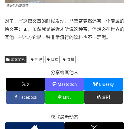
沏好后的马黛茶
对了，写这篇文章的时候发现，马黛茶竟然还有一个专属的
绘文字：🧉，虽然我是最近才听说这种茶，但想必在世界的
其他一些地方它是一种非常流行的饮料也不一定呢。
杂文随笔
料理
日本
食物
分享给其他人
X
Mastodon
Bluesky
Facebook
LINE
复制
获取最新动态