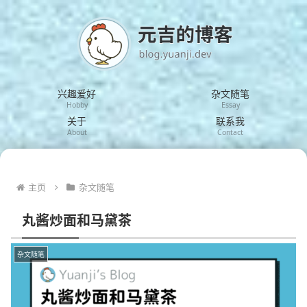
兴趣爱好
杂文随笔
Hobby
Essay
关于
联系我
About
Contact
主页
杂文随笔
丸酱炒面和马黛茶
杂文随笔