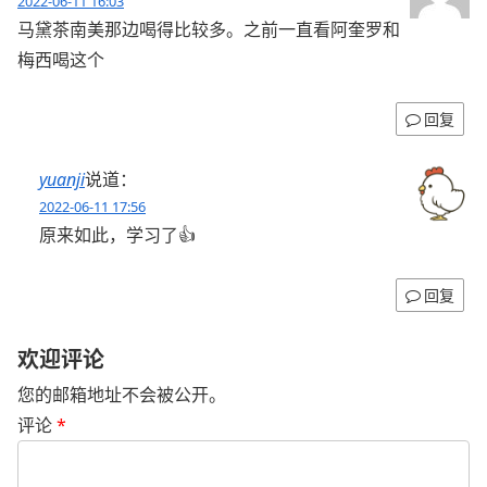
2022-06-11 16:03
马黛茶南美那边喝得比较多。之前一直看阿奎罗和
梅西喝这个
回复
yuanji
说道：
2022-06-11 17:56
原来如此，学习了👍
回复
欢迎评论
您的邮箱地址不会被公开。
评论
*