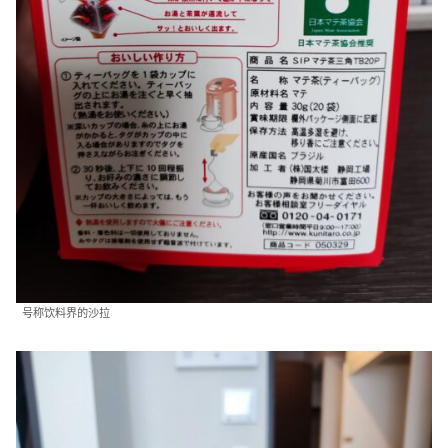
号称饮料界的沙拉