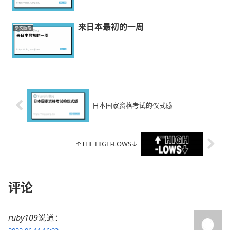
来日本最初的一周
杂文随笔
日本国家资格考试的仪式感
↑THE HIGH-LOWS↓
评论
ruby109
说道：