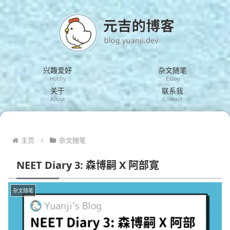
兴趣爱好
杂文随笔
Hobby
Essay
关于
联系我
About
Contact
主页
杂文随笔
NEET Diary 3: 森博嗣 X 阿部寛
杂文随笔