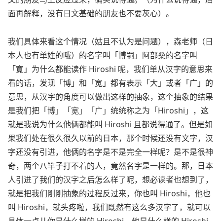
面再解释，没有日文基础的朋友也不要灰心）。
我们具体来看这个情况（姑且不认为是问题），森老师（日
本人也有单姓的哦）的名字叫「博嗣」阿部桑的名字叫
「寛」为什么都能读作 Hiroshi 呢，我们单从汉字的意思来
看的话，发现「博」和「宽」都有表示「大」或者「广」的
意思，从汉字的角度可以做出这样的抽象，这个抽象的结果
是我们把「博」「宽」「广」统统称之为「Hiroshi」，这
就是我说为什么他俩都能叫 Hiroshi 且都说得通了。但是如
果我们处在很久很久以前的日本，那个时候还没有文字，汉
字还没有引进，他俩的名字是不是完全一样呢？是不是很神
奇，两个八竿子打不着的人，竟然名字是一样的。那，日本
人引进了我们的汉字之后怎么样了呢，想必读者也想到了，
就是把我们刚刚抽象的过程反过来，你也叫 Hiroshi，他也
叫 Hiroshi，就头疼啦，我们既然有这么多汉字了，就可以