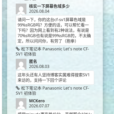
核实一下屏幕色域多少
2026.08.04
请问一下，你的这台cf-sv1屏幕色域是
99%sRGB吗？方便的话，可以帮忙看一
下吗？因为网上看到有2种说法，有说是
70%sRGB也有说是99%sRGB的，不太确
定，所以问问你，有劳了（抱拳）
松下笔记本 Panasonic Let's note CF-
SV1 初体验
匿名
2026.08.03
这年头还有人坚持博客实属难得搜索SV1
来访的，支持一下回个评论
松下笔记本 Panasonic Let's note CF-
SV1 初体验
MCKero
2026.07.07