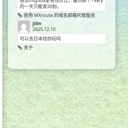
感觉miguda更有性价比，虽然那个19$/y
的一天只能发20封。
使用 MXroute 的域名邮箱托管服务
jilin
2025.12.10
可以去日本找你玩吗
关于