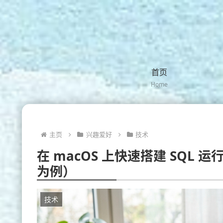
首页
Home
主页
兴趣爱好
技术
在 macOS 上快速搭建 SQL 运行环
为例）
技术