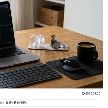
2025.03.20
大约需要
4分钟
阅读。