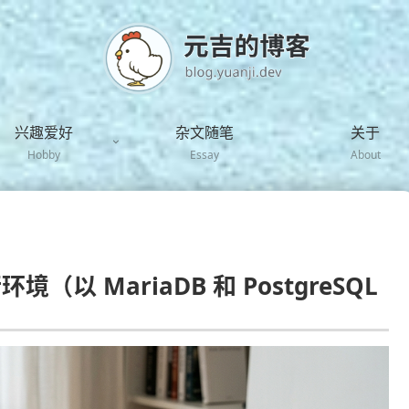
兴趣爱好
杂文随笔
关于
Hobby
Essay
About
境（以 MariaDB 和 PostgreSQL