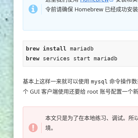
令前请确保 Homebrew 已经成功安
brew 
install 
brew 
services start mariadb
基本上这样一来就可以使用
命令操作数据
mysql
个 GUI 客户端使用还要给 root 账号配置一
本文只是为了在本地练习、调试。所以直
境。