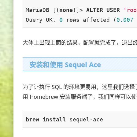
MariaDB [(
none
)]> 
ALTER
USER
'roo
Query OK, 
0
rows
 affected (
0.007
 
大体上出现上面的结果，配置就完成了，退出
安装和使用 Sequel Ace
为了让执行 SQL 的环境更易用，这里我们选
用 Homebrew 安装服务端了，我们同样可以
brew 
install 
sequel-ace