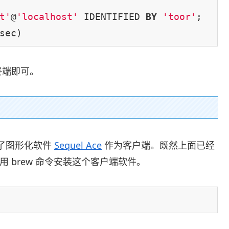
t'
@
'localhost'
 IDENTIFIED 
BY
'toor'
;

sec)
终端即可。
择了图形化软件
Sequel Ace
作为客户端。既然上面已经
使用 brew 命令安装这个客户端软件。