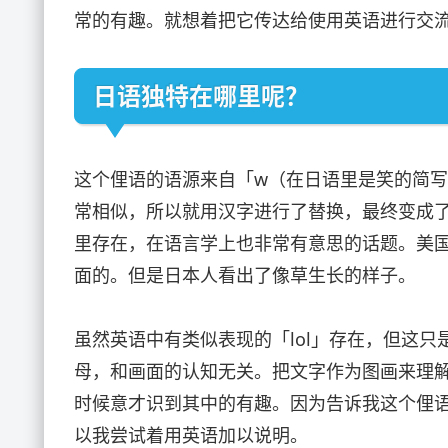
常的有趣。就想着把它传达给使用英语进行交
日语独特在哪里呢？
这个俚语的语源来自「w（在日语里是笑的简写
常相似，所以就用汉字进行了替换，最终变成
里存在，在语言学上也非常有意思的话题。美国
面的。但是日本人看出了像草生长的样子。
虽然英语中有类似表现的「lol」存在，但这只是「L
母，和画面的认知无关。把文字作为图画来理
时候意才识到其中的有趣。因为告诉我这个俚
以我尝试着用英语加以说明。