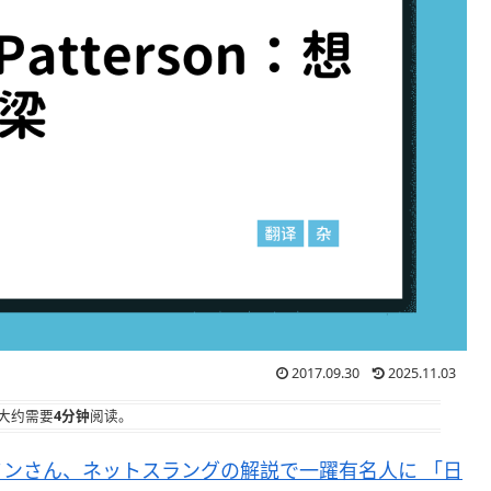
2017.09.30
2025.11.03
大约需要
4分钟
阅读。
ンさん、ネットスラングの解説で一躍有名人に 「日