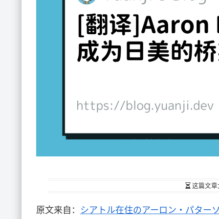
这篇文章
原文来自：
シアトル在住のアーロン・パターソ