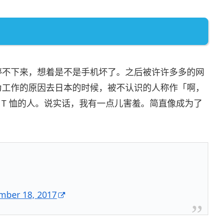
停不下来，想着是不是手机坏了。之后被许许多多的网
为工作的原因去日本的时候，被不认识的人称作「啊，
T 恤的人。说实话，我有一点儿害羞。简直像成为了
mber 18, 2017