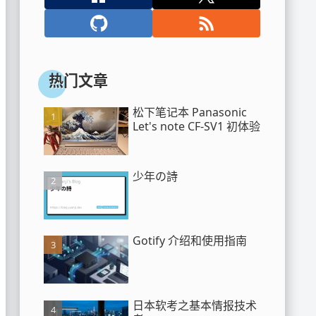
热门文章
松下笔记本 Panasonic
Let's note CF-SV1 初体验
少年の詩
Gotify 介绍和使用指南
日本软考之基本情报技术