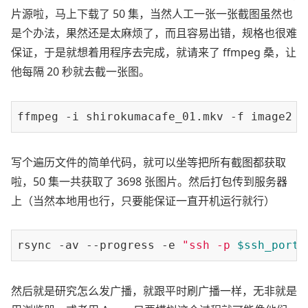
片源啦，马上下载了 50 集，当然人工一张一张截图虽然也
是个办法，果然还是太麻烦了，而且容易出错，规格也很难
保证，于是就想着用程序去完成，就请来了 ffmpeg 桑，让
他每隔 20 秒就去截一张图。
ffmpeg -i shirokumacafe_01.mkv -f image2 -
写个遍历文件的简单代码，就可以坐等把所有截图都获取
啦，50 集一共获取了 3698 张图片。然后打包传到服务器
上（当然本地用也行，只要能保证一直开机运行就行）
rsync -av --progress -e 
"ssh -p 
$ssh_port
"
然后就是研究怎么发广播，就跟平时刷广播一样，无非就是