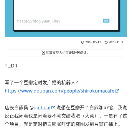
2018.05.13
2025.11.03
这篇文章大约需要
3分钟
阅读。
TL;DR
写了一个豆瓣定时发广播的机器人？
https://www.douban.com/people/shirokumacafe
店长白熊桑 @
qinhuai
说想在豆瓣开个白熊咖啡馆，我说
反正我闲着也是闲着要不就交给我吧（大意），于是有了这
个项目，就是定时把白熊咖啡馆的截图发到豆瓣广播上。