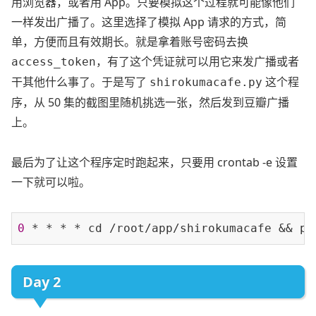
用浏览器，或者用 App。只要模拟这个过程就可能像他们
一样发出广播了。这里选择了模拟 App 请求的方式，简
单，方便而且有效期长。就是拿着账号密码去换
，有了这个凭证就可以用它来发广播或者
access_token
干其他什么事了。于是写了
这个程
shirokumacafe.py
序，从 50 集的截图里随机挑选一张，然后发到豆瓣广播
上。
最后为了让这个程序定时跑起来，只要用 crontab -e 设置
一下就可以啦。
0 
* * * * cd /root/app/shirokumacafe && pi
Day 2