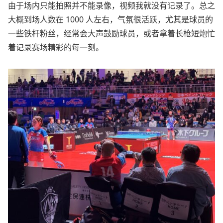
由于场内只能拍照并不能录像，视频我就没有记录了。总之
大概到场人数在 1000 人左右，气氛很活跃，尤其是球员的
一些铁杆粉丝，经常会大声鼓励球员，或者拿着长枪短炮忙
着记录赛场精彩的每一刻。