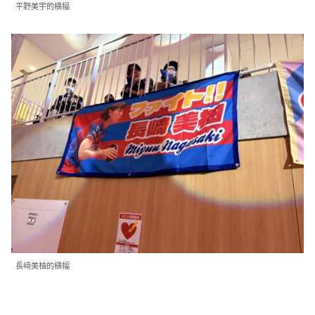
平野美宇的横幅
長﨑美柚的横幅