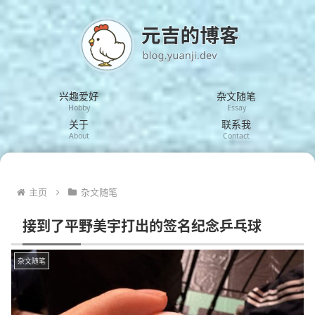
兴趣爱好
杂文随笔
Hobby
Essay
关于
联系我
About
Contact
主页
杂文随笔
接到了平野美宇打出的签名纪念乒乓球
杂文随笔