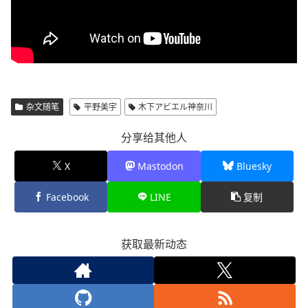
杂文随笔
平野美宇
木下アビエル神奈川
分享给其他人
X
Mastodon
Bluesky
Facebook
LINE
复制
获取最新动态