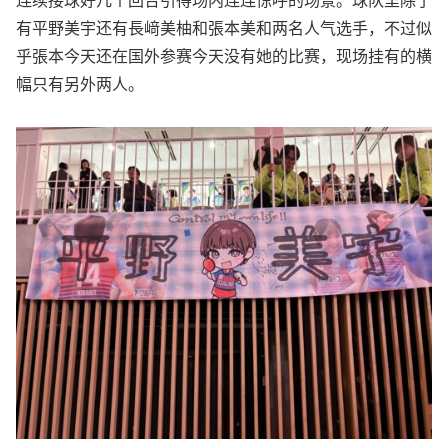
连续接球好几个回合引得场内连连惊呼的场景。球队里除了
有平野美宇还有長﨑美柚和張本美和两名人气选手，不过似
乎張本今天还在国外参赛今天没有她的比赛，现场挂有的横
幅只有另外两人。