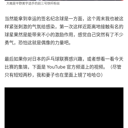
大概是平野美宇选手的前三号铁杆粉丝
当然能拿到幸运的签名纪念球是一方面，这个周末我也被这
样紧张刺激的气氛给感染，第一次这样近距离地接触有名的
球星果然是能带来不小的激励作用，感觉自己突然有了不少
勇气，恐怕这就是偶像的力量吧。
最后如果你对日本的乒乓球联赛感兴趣，或者想看一看今天
比赛的集锦，下面是 YouTube 官方频道上的视频。（尽管
只有短短两秒，我和妻子也在里面上镜了哈哈😊）