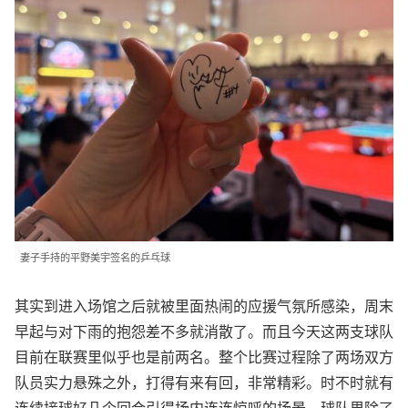
妻子手持的平野美宇签名的乒乓球
其实到进入场馆之后就被里面热闹的应援气氛所感染，周末
早起与对下雨的抱怨差不多就消散了。而且今天这两支球队
目前在联赛里似乎也是前两名。整个比赛过程除了两场双方
队员实力悬殊之外，打得有来有回，非常精彩。时不时就有