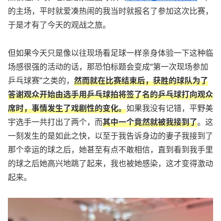
的主场，平时就爱凑热闹的我当时就报名了参加这次比赛，
于是才有了今天的观战之旅。
但如果今天只是像以往现场看足球一样亲身体验一下这种临
场感很强的活动的话，那恐怕标题会变成“第一次现场参加
乒乓球赛”之类的，
然而就在比赛结束后，获胜的球队为了
答谢观众开始由选手用乒乓球拍将签了名的乒乓球打向观众
席时，事情发生了戏剧性的变化。
如果我没有记错，平野美
宇选手一共打出了两个，而
其中一个竟然就被我接到了
。这
一刻发生的是如此之快，以至于我告诉身边的妻子我接到了
那个幸运的球之后，她甚至有点不敢相信，直到看到我手里
的球之后她高兴地跳了起来，我也被她感染，这才变得激动
起来。