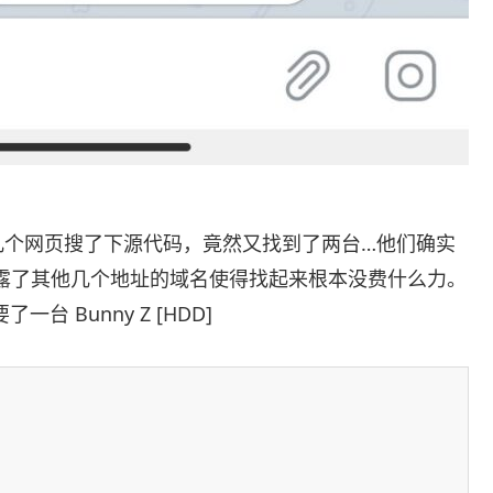
几个网页搜了下源代码，竟然又找到了两台…他们确实
暴露了其他几个地址的域名使得找起来根本没费什么力。
 Bunny Z [HDD]