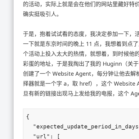
的活动，实际上就是会在他们的网站里藏好特价 VP
确实挺吸引人。
于是，抱着试试看的态度，我决定参加一下，活动定
一下就是东京时间的晚上 11 点，我想着到
个活动上投入太大的热情，就想着，到时候他
彩蛋的地址，于是我掏出了我的 Huginn（关于
创建了一个 Website Agent，每分钟让他
择器就是一个字 a，取 href），这个 Websi
旦有新的链接出现马上发给我的电报，这个 Age
{

"expected_update_period_in_days
"url"
: [
