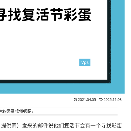
2021.04.05
2025.11.03
大约需要
3分钟
阅读。
PS 提供商）发来的邮件说他们复活节会有一个寻找彩蛋