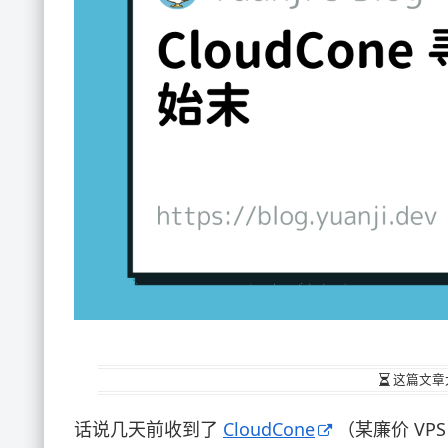
这篇文章
话说几天前收到了
CloudCone
（某廉价 V