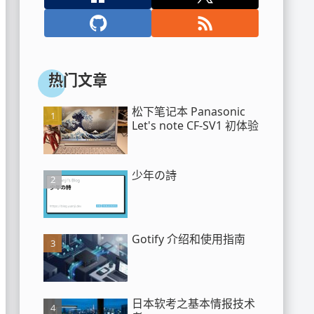
热门文章
松下笔记本 Panasonic
Let's note CF-SV1 初体验
少年の詩
Gotify 介绍和使用指南
日本软考之基本情报技术