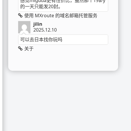
感觉miguda更有性价比，虽然那个19$/y
的一天只能发20封。
使用 MXroute 的域名邮箱托管服务
jilin
2025.12.10
可以去日本找你玩吗
关于