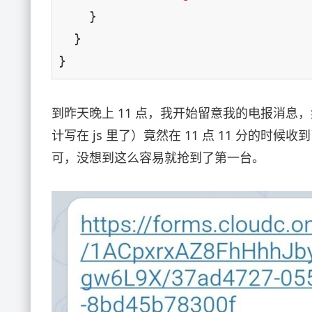
    }

  }

}
到昨天晚上 11 点，我开始留意我的电报消
计写在 js 里了）竟然在 11 点 11 分的时候
可，没想到这么容易就抢到了第一台。