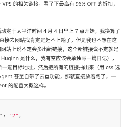
S 的相关链接，看了下最高有 96% OFF 的折扣，
于太平洋时间 4 月 4 日早上 7 点开始，我换算了
点了直接去网站找肯定是赶不上趟了，但是我也不想在这
的网站上说不定会多出新链接，这个新链接说不定就是
 Huginn 是什么，我有空应该会单独写一篇日记），
去解析一遍目标地址，然后把所有的链接抽出来（用 css 选
te Agent 甚至自带了去重功能，那就直接放着跑了，一
nt 的配置大概这样。
"
: 
"2"
,
