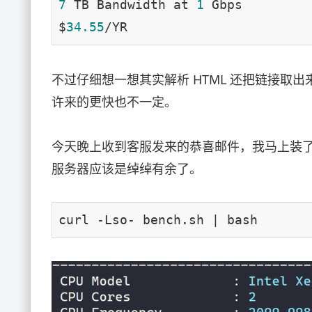
7
 TB Bandwidth at 
1
 Gbps

$
34.55
/YR
不过仔细想一想其实解析 HTML 还把链接取出
许来的更快也不一定。
今天晚上收到客服发来的恭喜邮件，我马上装
服务器应该是绰绰有余了。
curl -Lso- bench.sh | bash