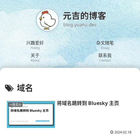
兴趣爱好
杂文随笔
Hobby
Essay
关于
联系我
About
Contact
域名
将域名跳转到 Bluesky 主页
兴趣爱好
2024.02.18