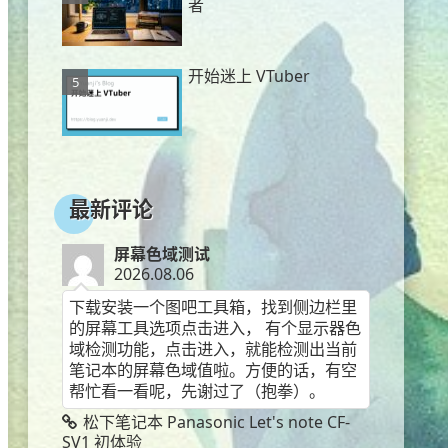
者
开始迷上 VTuber
最新评论
屏幕色域测试
2026.08.06
下载安装一个图吧工具箱，找到侧边栏里
的屏幕工具选项点击进入， 有个显示器色
域检测功能，点击进入，就能检测出当前
笔记本的屏幕色域值啦。方便的话，有空
帮忙看一看呢，先谢过了（抱拳）。
松下笔记本 Panasonic Let's note CF-
SV1 初体验