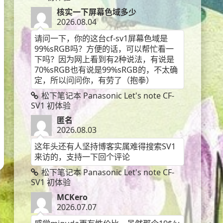
核实一下屏幕色域多少
2026.08.04
请问一下，你的这台cf-sv1屏幕色域是
99%sRGB吗？方便的话，可以帮忙看一
下吗？因为网上看到有2种说法，有说是
70%sRGB也有说是99%sRGB的，不太确
定，所以问问你，有劳了（抱拳）
松下笔记本 Panasonic Let's note CF-
SV1 初体验
匿名
2026.08.03
这年头还有人坚持博客实属难得搜索SV1
来访的，支持一下回个评论
松下笔记本 Panasonic Let's note CF-
SV1 初体验
MCKero
2026.07.07