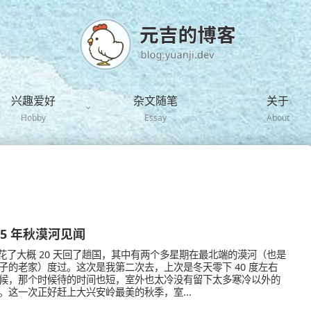
兴趣爱好
杂文随笔
关于
Hobby
Essay
About
25 年秋漠河见闻
月花了大概 20 天回了趟国，其中有两个多星期在最北端的漠河（也是
子的老家）度过。这次是我第二次去，上次是冬天零下 40 度左右
候，那个时候待的时间也短，室外也太冷没有留下太多寒冷以外的
。这一次正好赶上大兴安岭最美的秋季，室...