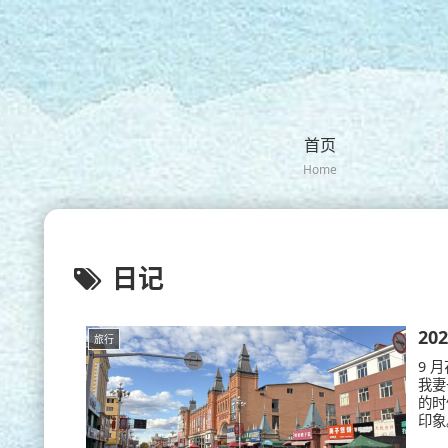
首页
Home
日记
20
旅行
9 
我妻
的时
印象