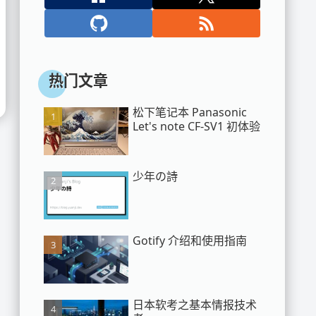
热门文章
松下笔记本 Panasonic
Let's note CF-SV1 初体验
少年の詩
Gotify 介绍和使用指南
日本软考之基本情报技术