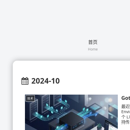
首页
Home
2024-10
Go
技术
最近
En
个 
持传.