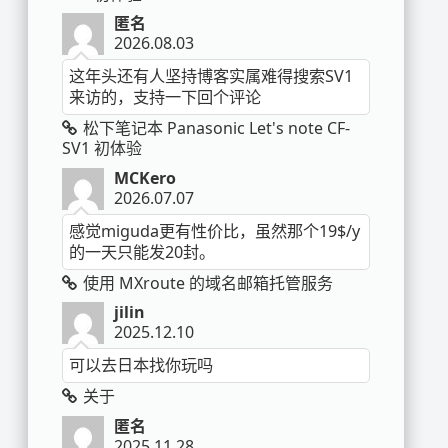
匿名
2026.08.03
这年头还有人坚持博客实属难得搜索SV1
来访的，支持一下回个评论
松下笔记本 Panasonic Let's note CF-
SV1 初体验
MCKero
2026.07.07
感觉miguda更有性价比，虽然那个19$/y
的一天只能发20封。
使用 MXroute 的域名邮箱托管服务
jilin
2025.12.10
可以去日本找你玩吗
关于
匿名
2025.11.28